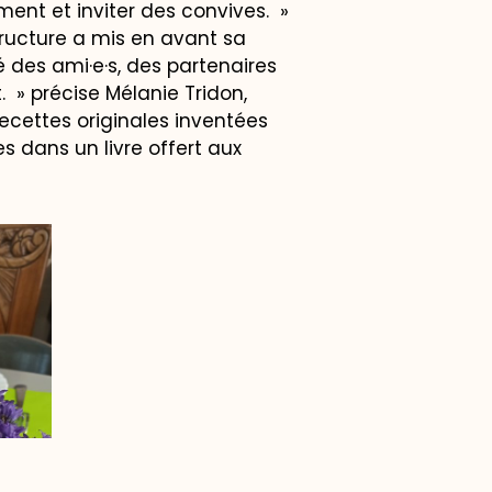
ent et inviter des convives. »
tructure a mis en avant sa
té des ami·e·s, des partenaires
. » précise Mélanie Tridon,
ecettes originales inventées
s dans un livre offert aux