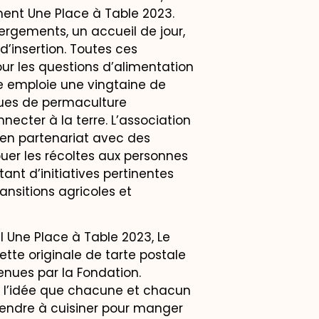
ment Une Place à Table 2023.
rgements, un accueil de jour,
d’insertion. Toutes ces
ur les questions d’alimentation
ge emploie une vingtaine de
ues de permaculture
necter à la terre. L’association
s en partenariat avec des
ibuer les récoltes aux personnes
tant d’initiatives pertinentes
ansitions agricoles et
l Une Place à Table 2023, Le
cette originale de tarte postale
ues par la Fondation.
 l’idée que chacune et chacun
prendre à cuisiner pour manger