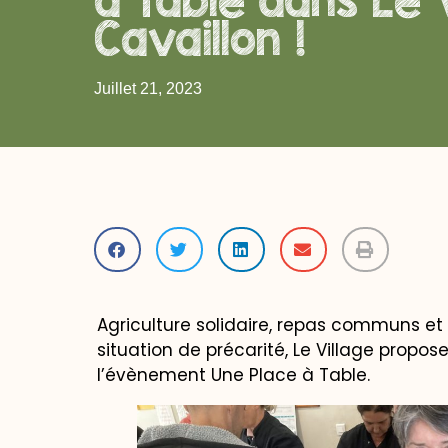
Cavaillon !
Juillet 21, 2023
Agriculture solidaire, repas communs et
situation de précarité, Le Village propos
l’évènement Une Place à Table.