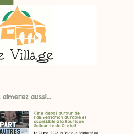
 aimerez aussi...
Ciné-débat autour de
l’alimentation durable et
accessible à la Boutique
Solidarité de Créteil
Le 24 mai 2023, la Boutique Solidarité de