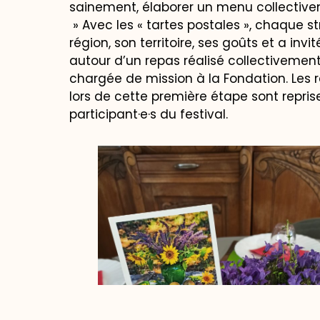
sainement, élaborer un menu collectivem
» Avec les « tartes postales », chaque s
région, son territoire, ses goûts et a invi
autour d’un repas réalisé collectivement
chargée de mission à la Fondation. Les r
lors de cette première étape sont reprise
participant·e·s du festival.