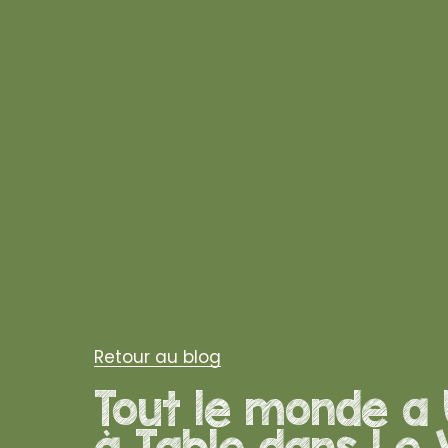
Retour au blog
Tout le monde a
à Table dans Le 