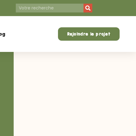
log
Rejoindre le projet