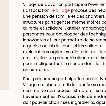
Village de Cavaillon participe à l’évène
L’association
Le Village
propose des hébe
une pension de famille et des chantiers 
structures partagent le même intérêt po
durable et solidaire. L’atelier maraicha
personnes pour développer des techniq
innovantes et leur permettre de se recon
organise aussi des cueillettes solidaire
exploitations agricoles afin d’en redistr
en situation de précarité alimentaire. Au
pour impliquer tout le monde dans les tr
alimentaires.
Pour préparer sa participation au festiva
Village a élaboré au fil de l’année sa re
comme de nombreuses structures souten
L’évènement est l’occasion de défendre
doit pouvoir choisir ses ingrédients, ap